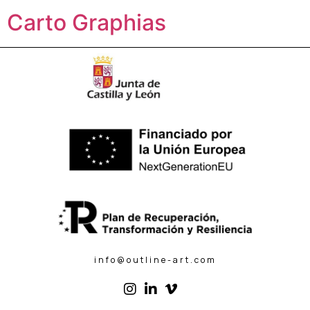
Carto Graphias
info@outline-art.com